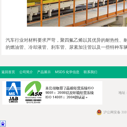
汽车行业对材料要求严苛，聚四氟乙烯以其优异的耐热性、
的燃油管、冷却液管、刹车管、尿素加注管以及一些特种车
返回首页
公司简介
产品展示
MSDS 化学信息
联系我们
地址：
沪公网安备 3101