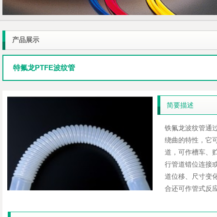
产品展示
特氟龙PTFE波纹管
简要描述
铁氟龙波纹管通
绕曲的特性，它
道，可作槽车、
行管道错位连接
道位移、尺寸变
合还可作管式反