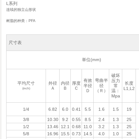
L
系列
连续的独立山形状
树脂的种类：
PFA
尺寸表
(mm)
単位
破坏
有效
弯曲半
压力
平均尺寸
外径
内径
厚度
长度
半径
径
常
Ａ
Ｂ
Ｃ
L1,L2
(inch)
Ｄ
（Ｒ）
温：
Mpa
1/4
6.82
6.0
0.41
5.5
1.6
1.5
19
3/8
10.30
9.2
0.55
8.5
2.4
1.3
25
1/2
13.46
12.1
0.68
11.0
3.2
1.3
25
5/8
16.96
15.5
0.73
14.5
4.0
1.0
25